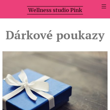
Wellness studio Pink
Dárkové poukazy