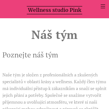
Wellness studio Pink
Náš tým
Poznejte náš tým
Naše tým je složen z profesionálních a zkušených
specialistů v oblasti krásy a wellness. Každý člen týmu
má individuální přístup k zákazníkům a snaží se splnit
jejich přání a potřeby. Společně se snažíme vytvořit
příjemnou a uvolňující atmosféru, ve které si naši
zákazníci mohou odpočinout a zároveň se zkrášlit.