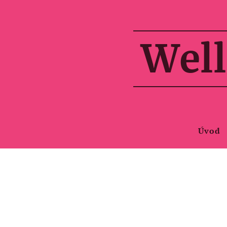
Well
Úvod