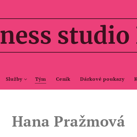
ness studio
Služby
Tým
Ceník
Dárkové poukazy
Hana Pražmová