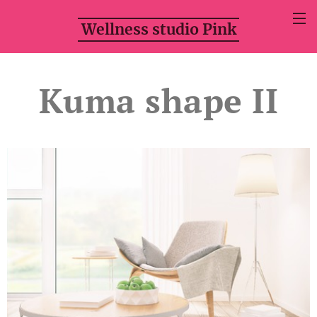
Wellness studio Pink
Kuma shape II