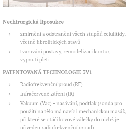
Nechirurgická liposukce
zmírnění a odstranění všech stupňů celulitidy,
včetně fibrolitických stavů
tvarování postavy, remodelizaci kontur,
vypnutí pleti
PATENTOVANÁ TECHNOLOGIE 3V1
Radiofrekvenční proud (RF)
Infračervené záření (IR)
Vakuum (Vac) – nasávání, podtlak (sonda pro
použití na tělo má navíc i mechanickou masáž,
při které se otáčí kovové válečky do nichž je
přiveden radiofrekvenční proud)