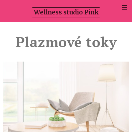
Wellness studio Pink
Plazmové toky