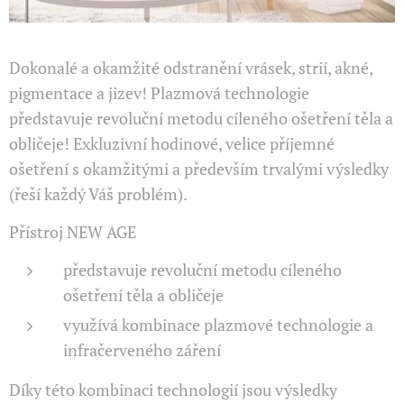
Dokonalé a okamžité odstranění vrásek, strií, akné,
pigmentace a jizev! Plazmová technologie
představuje revoluční metodu cíleného ošetření těla a
obličeje! Exkluzivní hodinové, velice příjemné
ošetření s okamžitými a především trvalými výsledky
(řeší každý Váš problém).
Přístroj NEW AGE
představuje revoluční metodu cíleného
ošetření těla a obličeje
využívá kombinace plazmové technologie a
infračerveného záření
Díky této kombinaci technologií jsou výsledky