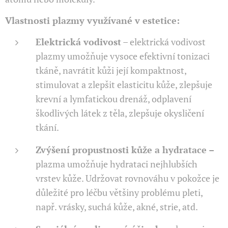
Vlastnosti plazmy využívané v estetice:
Elektrická vodivost
– elektrická vodivost
plazmy umožňuje vysoce efektivní tonizaci
tkáně, navrátit kůži její kompaktnost,
stimulovat a zlepšit elasticitu kůže, zlepšuje
krevní a lymfatickou drenáž, odplavení
škodlivých látek z těla, zlepšuje okysličení
tkání.
Zvýšení propustnosti kůže a hydratace
–
plazma umožňuje hydrataci nejhlubších
vrstev kůže. Udržovat rovnováhu v pokožce je
důležité pro léčbu většiny problému pleti,
např. vrásky, suchá kůže, akné, strie, atd.