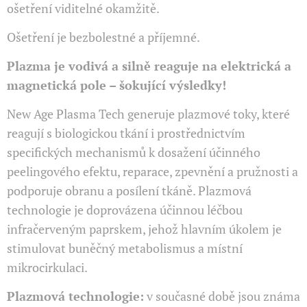
ošetření viditelné okamžitě.
Ošetření je bezbolestné a příjemné.
Plazma je vodivá a silně reaguje na elektrická a
magnetická pole – šokující výsledky!
New Age Plasma Tech generuje plazmové toky, které
reagují s biologickou tkání i prostřednictvím
specifických mechanismů k dosažení účinného
peelingového efektu, reparace, zpevnění a pružnosti a
podporuje obranu a posílení tkáně. Plazmová
technologie je doprovázena účinnou léčbou
infračerveným paprskem, jehož hlavním úkolem je
stimulovat buněčný metabolismus a místní
mikrocirkulaci.
Plazmová technologie:
v současné době jsou známa