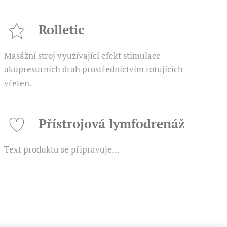
Rolletic
Masážní stroj využívající efekt stimulace
akupresurních drah prostřednictvím rotujících
vřeten.
Přístrojová lymfodrenáž
Text produktu se připravuje...