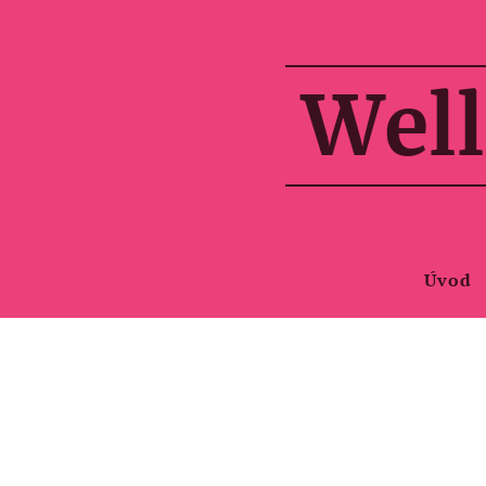
Well
Úvod