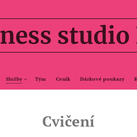
ness studio
Služby
Tým
Ceník
Dárkové poukazy
Cvičení