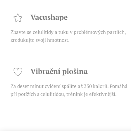
Vacushape
Zbavte se celulitidy a tuku v problémových partiích,
zredukujte svoji hmotnost.
Vibrační plošina
Za deset minut cvičení spálíte až 350 kalorií. Pomáhá
při potížích s celulitidou, trénink je efektivnější.